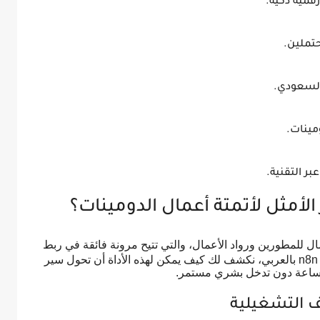
رقمية ذكية.
حتملين.
السعودي.
مينات.
بر التقنية.
ل للمطورين ورواد الأعمال، والتي تتيح مرونة فائقة في ربط
التطبيقات المختلفة. من خلال تقديم شرح منصة n8n بالعربي، نكشف لك كيف يمكن لهذه الأداة أن تحول سير
الساعة دون تدخل بشري مستمر.