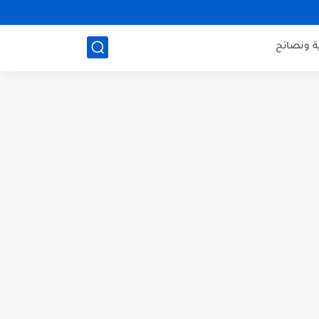
ة ونصائح