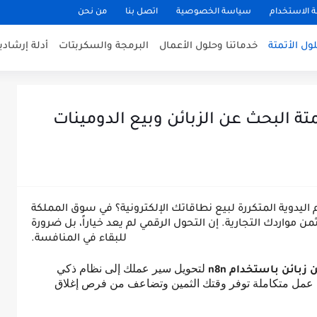
الاستخدام
سياسة الخصوصية
اتصل بنا
من نحن
ول الأتمتة
خدماتنا وحلول الأعمال
البرمجة والسكربتات
أدلة إرشادي
دوية المتكررة لبيع نطاقاتك الإلكترونية؟ في سوق المملكة
ن مواردك التجارية. إن التحول الرقمي لم يعد خياراً، بل ضرورة
للبقاء في المنافسة.
لتحويل سير عملك إلى نظام ذكي
زبائن باستخدام n8n
ت عمل متكاملة توفر وقتك الثمين وتضاعف من فرص إغلاق