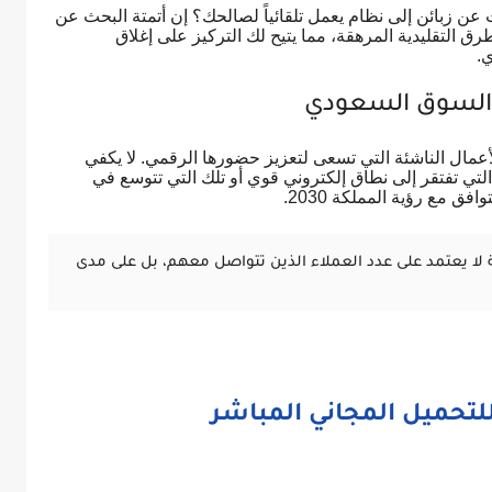
عن زبائن إلى نظام يعمل تلقائياً لصالحك؟ إن أتمتة البحث عن
لى تجاوز الطرق التقليدية المرهقة، مما يتيح لك التركيز على إغلاق
.
السوق السعودي
عمال الناشئة التي تسعى لتعزيز حضورها الرقمي. لا يكفي
تي تفتقر إلى نطاق إلكتروني قوي أو تلك التي تتوسع في
فق مع رؤية المملكة 2030.
 لا يعتمد على عدد العملاء الذين تتواصل معهم، بل على مدى
تحميل المجاني المباشر