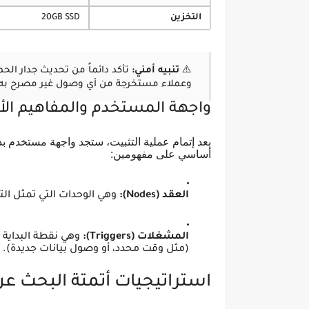
التخزين
20GB SSD
⚠️
تنبيه أمني:
وعملاء مستخرجة من أي وصول غير مصرح به.
واجهة المستخدم والمفاهيم ال
بعد إتمام عملية التثبيت، ستجد واجهة مستخدم ب
أساسي على مفهومين:
العقد (Nodes):
وهي الوحدات التي تمثل التط
المشغلات (Triggers):
وهي نقطة البداية 
(مثل وقت محدد، أو وصول بيانات جديدة).
استراتيجيات أتمتة البحث عن ز