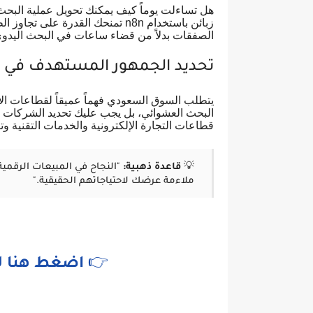
هل تساءلت يوماً كيف يمكنك تحويل عملية البحث 
زبائن باستخدام n8n تمنحك القدرة ع
الصفقات بدلاً من قضاء ساعات في البحث اليدوي
تحديد الجمهور المستهدف في 
يتطلب السوق السعودي فهماً عميقاً لقطاعات الأ
البحث العشوائي، بل يجب عليك تحديد الشركات ال
قطاعات التجارة الإلكترونية والخدمات التقنية وتتوا
💡
قاعدة ذهبية:
"النجاح في المبيعات الرقمية
ملاءمة عرضك لاحتياجاتهم الحقيقية."
👉
اضغط هنا لل