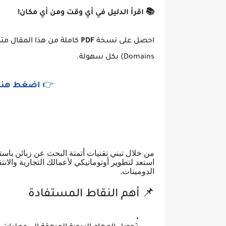
📚 اقرأ الدليل في أي وقت ومن أي مكان!
احصل على نسخة
PDF
Domains) بكل سهولة.
👉
اضغط هنا ل
استعد لتطوير أوتوماتيكي لأعمالك التجارية والان
الدومينات.
📌 أهم النقاط المستفادة