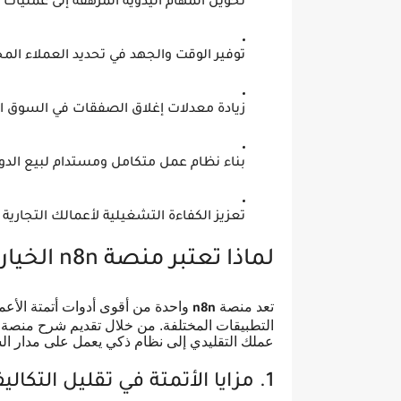
تحويل المهام اليدوية المرهقة إلى عمليات 
توفير الوقت والجهد في تحديد العملاء الم
زيادة معدلات إغلاق الصفقات في السوق 
بناء نظام عمل متكامل ومستدام لبيع الدو
تعزيز الكفاءة التشغيلية لأعمالك التجارية ع
لماذا تعتبر منصة n8n الخيار الأمثل لأتمتة أعمال الدومينات؟
تعد منصة
واحدة من أقوى أدوات أتمتة الأعما
n8n
عملك التقليدي إلى نظام ذكي يعمل على مدار 
1. مزايا الأتمتة في تقليل التكاليف التشغيلية