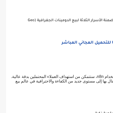
كاملة من هذا المقال متضمنة الأسرار الثلاثة لبيع الدومينات الجغرافية (Geo
لتحميل المجاني المباشر
من خلال تبني تقنيات أتمتة البحث عن زبائن باستخدام n8n، ستتمكن من استهداف العملاء المحتملين بدقة عالية.
تقال بها إلى مستوى جديد من الكفاءة والاحترافية في عالم بيع