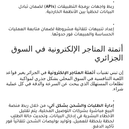
ربط واجهات برمجة التطبيقات (
APIs
) لضمان تبادل
البيانات لحظياً بين الأنظمة الخارحية.
إعداد تنبيهات تلقائية مشروطة لضمان متابعة العمليات
الحساسة والمبيعات فور حدوثها.
أتمتة المتاجر الإلكترونية في السوق
الجزائري
إن تبني تقنيات
في الجزائر يغير قواعد
أتمتة المتاجر الإلكترونية
اللعبة التنافسية في السوق المحلي بشكل جذري لمواكبة
تطلعات المستهلك الذي يبحث عن السرعة والدقة في كل عملية
شراء.
إدارة الطلبات والشحن بشكل آلي:
من خلال ربط منصة
البيع مباشرة بشركات التوصيل المحلية، يتم تقليل
الأخطاء البشرية في إدخال البيانات، وتحديث حالة الطلب
لحظة بلحظة للعميل، وتوليد بوليصات الشحن تلقائياً فور
تأكيد الدفع.