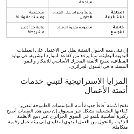
مراجعة
التكلفة
عالية وتتزايد على المدى
منخفضة
التشغيلية
الطويل
ومستدامة وثابتة
قابلية
محدودة بقدرة الأفراد
عالية جداً وغير
التوسع
مشروطة
إن تبني هذه الحلول التقنية يقلل من الاعتماد على العمليات
اليدوية البطيئة، مما يرفع من كفاءة الموارد البشرية. في نهاية
المطاف، تصبح الأتمتة المحرك الأساسي للابتكار والنمو
المستدام في السوق الجزائري.
المزايا الاستراتيجية لتبني خدمات
أتمتة الأعمال
تفتح الأتمتة آفاقاً جديدة أمام المؤسسات الطموحة لتعزيز
كفاءتها التشغيلية بشكل غير مسبوق. إن تبني هذه التقنيات أصبح
ركيزة أساسية للنمو في السوق الجزائري عبر دمج الأنظمة
الذكية، والتحول من العمل اليدوي التقليدي إلى بيئة عمل رقمية
متكاملة.