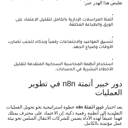
تقليص هذا الهدر عبر:
أتمتة المراسلات الإدارية بالكامل لتقليل الاعتماد على
الورق والطباعة المكلفة.
تنسيق المواعيد والاجتماعات رقمياً وبذكاء لتجنب تضارب
الأوقات وضياع الجهد.
استخدام أنظمة المحاسبة السحابية المتقدمة لتقليل
الأخطاء البشرية في الحسابات.
دور خبير أتمتة n8n في تطوير
العمليات
يعد اختيار
خطوة استراتيجية نحو تحويل العمليات
خبير أتمتة n8n
التقليدية إلى أنظمة رقمية ذكية. إن الاعتماد على محترف يمتلك
فهماً عميقاً لهذه الأداة يضمن للشركات الانتقال السلس نحو بيئة
عمل مؤتمتة بالكامل.