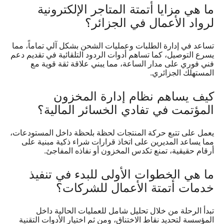
ما هي مزايا أتمتة المتاجر الإلكترونية
لرواد الأعمال في الجزائر؟
تساعد في إدارة الطلبات وعمليات الشحن بشكل آلي تماماً، مما
يسرع التوصيل، كما تساهم أدوات الردود التلقائية في تقديم دعم
فني فوري على مدار الساعة، مما يبني علاقة ثقة قوية مع
المستهلك الجزائري.
كيف يساهم نظام إدارة المخزون
المؤتمت في تفادي الخسائر المالية؟
يعمل على تتبع حركة المنتجات لحظة بلحظة داخل المستودعات،
مما يساعد المديرين على اتخاذ قرارات شراء ذكية مبنية على
أرقام حقيقية، تمنع تكدس المخزون أو نفاذه المفاجئ.
ما هي الخطوات الأولى للبدء في تنفيذ
خدمات أتمتة الأعمال للشركات؟
تبدأ الرحلة من خلال تحليل شامل للعمليات الحالية داخل
المؤسسة لتحديد نقاط الاختناق، ومن ثم اختيار الأدوات التقنية