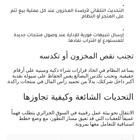
التحديث التلقائي لأرصدة المخزون عند كل عملية بيع تتم
على المتجر أو النظام.
إرسال تنبيهات فورية للإدارة عند وصول منتجات جديدة
للمستودع أو اقتراب نفادها.
تجنب نقص المخزون أو تكدسه
يساعد النظام في اتخاذ قرارات شراء ذكية ومبنية على أرقام
حقيقية. وتجنب تكدس البضائع يعني الحفاظ على سيولة نقدية
أكبر داخل شركتك، بدلاً من تجميد رأس المال في منتجات راكدة.
التحديات الشائعة وكيفية تجاوزها
الانتقال نحو بيئة عمل رقمية في السوق الجزائري يتطلب فهماً
عميقاً للعقبات التي قد تعيق مسار التطور، مع وضع خطط
استباقية للتعامل معها بمرونة.