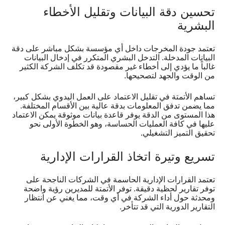
تحسين دقة البيانات وتقليل الأخطاء
البشرية
تعتمد جودة المخرجات داخل أي مؤسسة بشكل مباشر على دقة
البيانات المدخلة. التدخل البشري المتكرر في إدخال البيانات
غالباً ما يؤدي إلى أخطاء غير مقصودة قد تكلف الشركة الكثير
من الوقت والجهد لتصحيحها.
تساهم الأتمتة في تقليل الاعتماد على العمل اليدوي بشكل كبير،
مما يضمن تدفق المعلومات بدقة عالية بين الأقسام المختلفة.
هذا المستوى من الدقة يوفر قاعدة بيانات موثوقة يمكن الاعتماد
عليها في كافة العمليات الحساسة، وهو الخطوة الأولى نحو
تحقيق التميز التشغيلي.
تسريع وتيرة اتخاذ القرارات الإدارية
تعتمد القرارات الإدارية الحاسمة في الشركات الناجحة على
توفر تقارير لحظية دقيقة. توفر الأتمتة للمديرين رؤية واضحة
ومحدثة حول أداء الشركة في أي وقت، مما يغني عن انتظار
التقارير الدورية التي قد تتأخر.