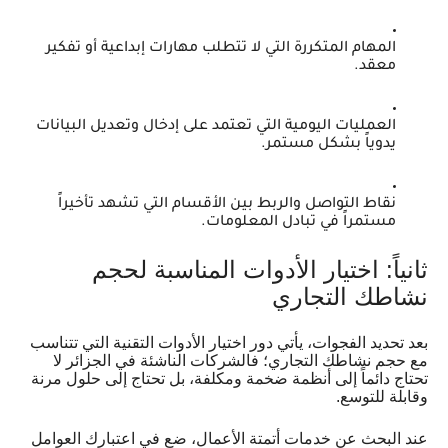
المهام المتكررة التي لا تتطلب مهارات إبداعية أو تفكير
معقد.
العمليات اليومية التي تعتمد على إدخال وتعديل البيانات
يدوياً بشكل مستمر.
نقاط التواصل والربط بين الأقسام التي تشهد تأخيراً
مستمراً في تبادل المعلومات.
ثانياً: اختيار الأدوات المناسبة لحجم
نشاطك التجاري
بعد تحديد الفجوات، يأتي دور اختيار الأدوات التقنية التي تتناسب
مع حجم نشاطك التجاري؛ فالشركات الناشئة في الجزائر لا
تحتاج دائماً إلى أنظمة ضخمة ومكلفة، بل تحتاج إلى حلول مرنة
وقابلة للتوسع.
عند البحث عن خدمات أتمتة الأعمال، ضع في اعتبارك العوامل