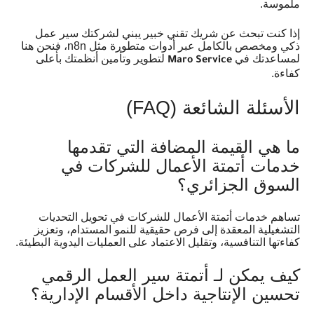
ملموسة.
إذا كنت تبحث عن شريك تقني خبير يبني لشركتك سير عمل
ذكي ومخصص بالكامل عبر أدوات متطورة مثل n8n، فنحن هنا
لمساعدتك في
لتطوير وتأمين أنظمتك بأعلى
Maro Service
كفاءة.
الأسئلة الشائعة (FAQ)
ما هي القيمة المضافة التي تقدمها
خدمات أتمتة الأعمال للشركات في
السوق الجزائري؟
تساهم خدمات أتمتة الأعمال للشركات في تحويل التحديات
التشغيلية المعقدة إلى فرص حقيقية للنمو المستدام، وتعزيز
كفاءتها التنافسية، وتقليل الاعتماد على العمليات اليدوية البطيئة.
كيف يمكن لـ أتمتة سير العمل الرقمي
تحسين الإنتاجية داخل الأقسام الإدارية؟