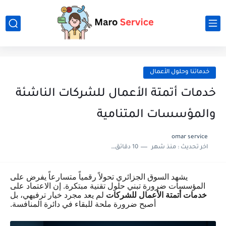
خدماتنا وحلول الأعمال
خدمات أتمتة الأعمال للشركات الناشئة
والمؤسسات المتنامية
omar service
اخر تحديث :
منذ شهر
10 دقائق للقراءة
يشهد السوق الجزائري تحولاً رقمياً متسارعاً يفرض على
المؤسسات ضرورة تبني حلول تقنية مبتكرة. إن الاعتماد على
خدمات أتمتة الأعمال للشركات
لم يعد مجرد خيار ترفيهي، بل
أصبح ضرورة ملحة للبقاء في دائرة المنافسة.