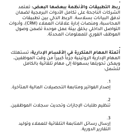
ربط التطبيقات والأنظمة ببعضها البعض:
تعتمد
الشركات الناجحة على تكامل الأدوات البرمجية لضمان
تدفق البيانات بسلاسة. الربط الذكي بين تطبيقات
المحاسبة، ومنصات إدارة علاقات العملاء (CRM)، وأدوات
التواصل الداخلي يخلق بيئة عمل موحدة تضمن وصول
الموظف الفوري للمعلومات المحدثة.
أتمتة المهام المتكررة في الأقسام الإدارية:
تستهلك
المهام الإدارية الروتينية جزءاً كبيراً من وقت الموظفين،
ويمكن تحويلها بسهولة إلى مهام تلقائية بالكامل
لتشمل:
إصدار الفواتير ومتابعة التحصيلات المالية المتأخرة.
تنظيم طلبات الإجازات وتحديث سجلات الموظفين.
إرسال رسائل المتابعة التلقائية للعملاء وتوليد
التقارير الدورية.