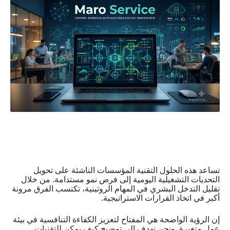
تساعد هذه الحلول التقنية المؤسسات الناشئة على تحويل
التحديات التشغيلية اليومية إلى فرص نمو مستدامة. من خلال
تقليل التدخل البشري في المهام الروتينية، تكتسب الفرق مرونة
أكبر في اتخاذ القرارات الاستراتيجية.
إن الرؤية الواضحة هي المفتاح لتعزيز الكفاءة التنافسية في بيئة
عمل متغيرة. ونحن نهدف إلى توضيح كيف يمكن للتقنيات