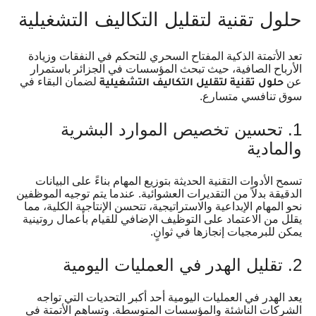
حلول تقنية لتقليل التكاليف التشغيلية
تعد الأتمتة الذكية المفتاح السحري للتحكم في النفقات وزيادة
الأرباح الصافية، حيث تبحث المؤسسات في الجزائر باستمرار
عن
لضمان البقاء في
حلول تقنية لتقليل التكاليف التشغيلية
سوق تنافسي متسارع.
1. تحسين تخصيص الموارد البشرية
والمادية
تسمح الأدوات التقنية الحديثة بتوزيع المهام بناءً على البيانات
الدقيقة بدلاً من التقديرات العشوائية. عندما يتم توجيه الموظفين
نحو المهام الإبداعية والاستراتيجية، تتحسن الإنتاجية الكلية، مما
يقلل من الاعتماد على التوظيف الإضافي للقيام بأعمال روتينية
يمكن للبرمجيات إنجازها في ثوانٍ.
2. تقليل الهدر في العمليات اليومية
يعد الهدر في العمليات اليومية أحد أكبر التحديات التي تواجه
الشركات الناشئة والمؤسسات المتوسطة. وتساهم الأتمتة في