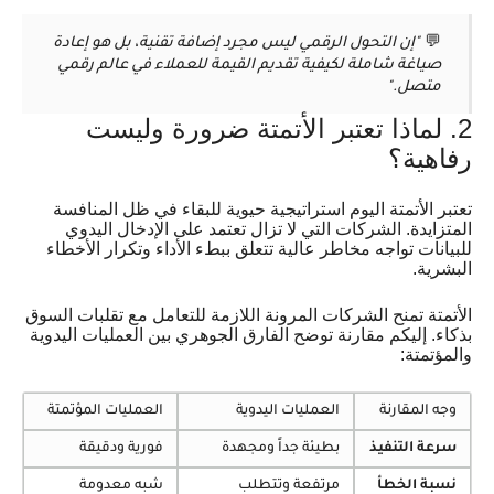
💬
"إن التحول الرقمي ليس مجرد إضافة تقنية، بل هو إعادة
صياغة شاملة لكيفية تقديم القيمة للعملاء في عالم رقمي
متصل."
2. لماذا تعتبر الأتمتة ضرورة وليست
رفاهية؟
تعتبر الأتمتة اليوم استراتيجية حيوية للبقاء في ظل المنافسة
المتزايدة. الشركات التي لا تزال تعتمد على الإدخال اليدوي
للبيانات تواجه مخاطر عالية تتعلق ببطء الأداء وتكرار الأخطاء
البشرية.
الأتمتة تمنح الشركات المرونة اللازمة للتعامل مع تقلبات السوق
بذكاء. إليكم مقارنة توضح الفارق الجوهري بين العمليات اليدوية
والمؤتمتة:
وجه المقارنة
العمليات اليدوية
العمليات المؤتمتة
سرعة التنفيذ
بطيئة جداً ومجهدة
فورية ودقيقة
نسبة الخطأ
مرتفعة وتتطلب
شبه معدومة