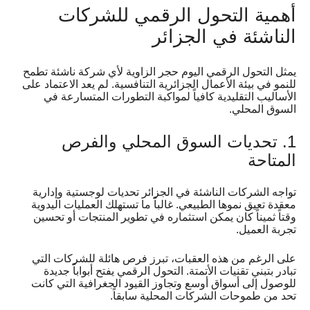
أهمية التحول الرقمي للشركات
الناشئة في الجزائر
يمثل التحول الرقمي اليوم حجر الزاوية لأي شركة ناشئة تطمح
للنمو في بيئة الأعمال الجزائرية التنافسية. لم يعد الاعتماد على
الأساليب التقليدية كافياً لمواكبة التطورات المتسارعة في
السوق المحلي.
1. تحديات السوق المحلي والفرص
المتاحة
تواجه الشركات الناشئة في الجزائر تحديات لوجستية وإدارية
معقدة تعيق نموها الطبيعي. غالباً ما تستهلك العمليات اليدوية
وقتاً ثميناً كان يمكن استثماره في تطوير المنتجات أو تحسين
تجربة العميل.
على الرغم من هذه العقبات، تبرز فرص هائلة للشركات التي
تبادر بتبني تقنيات الأتمتة. التحول الرقمي يفتح أبواباً جديدة
للوصول إلى أسواق أوسع وتجاوز القيود الجغرافية التي كانت
تحد من طموحات الشركات المحلية سابقاً.