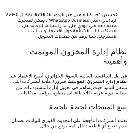
تحسين تجربة العميل عبر الردود التلقائية:
بفضل أنظمة
الرد الآلي (مثل WhatsApp Business)، يمكن لمتجرك
تقديم دعم فني فوري على مدار الساعة للإجابة على
الاستفسارات الشائعة حول الأسعار وسياسات
الاسترجاع، مما يرفع من معدلات التحويل.
نظام إدارة المخزون المؤتمت
وأهميته
في ظل التنافسية العالية بالسوق الجزائري، أصبح الاعتماد على
ضرورة ملحة للشركات التي
نظام إدارة المخزون المؤتمت
تسعى للنمو، حيث يساهم في تحويل إدارة المستودعات من
عملية يدوية عرضة للأخطاء إلى منظومة رقمية متكاملة.
تتبع المنتجات لحظة بلحظة
تعتمد الشركات الناجحة على التحديث الفوري للبيانات لضمان
عدم ضياع أي قطعة داخل المستودع من خلال: